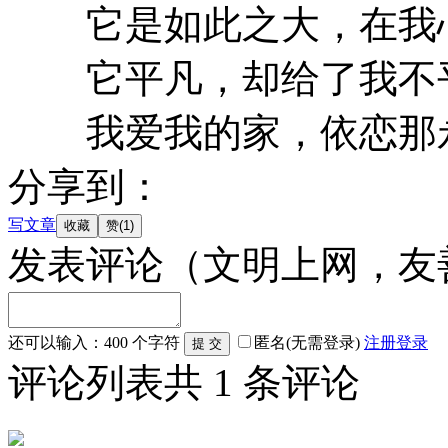
它是如此之大，在我心
它平凡，却给了我不
我爱我的家，依恋那永
分享到：
写文章
发表评论
（文明上网，友
还可以输入：
400
个字符
匿名(无需登录)
注册
登录
评论列表
共
1
条评论