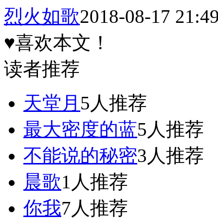
烈火如歌
2018-08-17 21:4
♥喜欢本文！
读者推荐
天堂月
5人推荐
最大密度的蓝
5人推荐
不能说的秘密
3人推荐
晨歌
1人推荐
你我
7人推荐