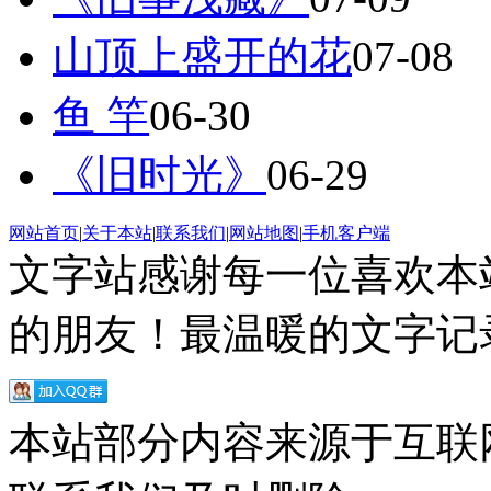
山顶上盛开的花
07-08
鱼 竿
06-30
《旧时光》
06-29
网站首页
|
关于本站
|
联系我们
|
网站地图
|
手机客户端
文字站感谢每一位喜欢本
的朋友！最温暖的文字记录
本站部分内容来源于互联