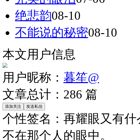
绝悲韵
08-10
不能说的秘密
08-10
本文用户信息
用户昵称：
暮笙@
文章总计：
286
篇
个性签名：
再耀眼又有什
不在那个人的眼中。