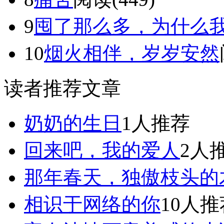
9
囤了那么多，为什么我还
10
烟火相伴，岁岁安然
读者推荐文章
奶奶的生日
1人推荐
回来吧，我的爱人
2人
那年春天，独傲枝头的
相识于网络的你
10人推