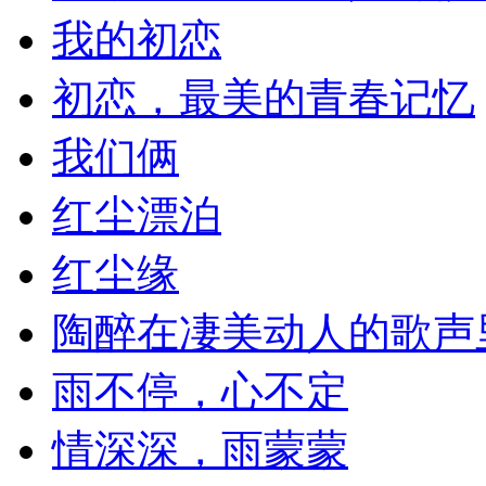
我的初恋
初恋，最美的青春记忆
我们俩
​红尘漂泊
红尘缘
陶醉在凄美动人的歌声
雨不停，心不定
情深深，雨蒙蒙