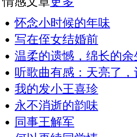
情感文章
更多
怀念小时候的年味
写在侄女结婚前
温柔的遗憾，绵长的余
听歌曲有感：天亮了，
我的发小王喜珍
永不消逝的韵味
同事王解军