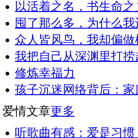
以活着之名，书生命之
囤了那么多，为什么我
众人皆风鸟，我却偏做
我把自己从深渊里打捞
修炼幸福力
孩子沉迷网络背后：家
爱情文章
更多
听歌曲有感：爱是习惯