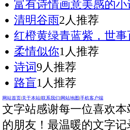
富有诗情画意美感的小
清明谷雨
2人推荐
红橙黄绿青蓝紫，世事
柔情似你
1人推荐
诗词
9人推荐
路盲
1人推荐
网站首页
|
关于本站
|
联系我们
|
网站地图
|
手机客户端
文字站感谢每一位喜欢本
的朋友！最温暖的文字记录