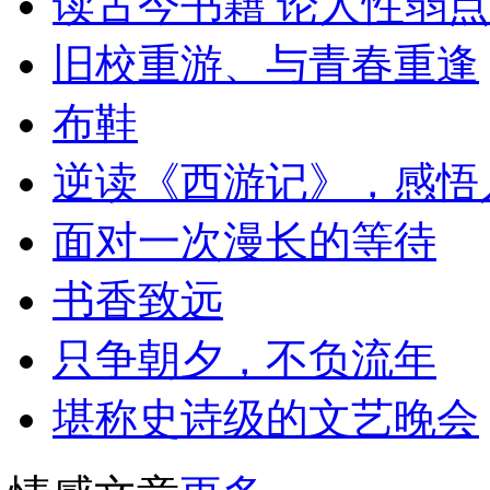
读古今书籍 论人性弱点
旧校重游、与青春重逢
布鞋
逆读《西游记》，感悟
面对一次漫长的等待
书香致远
只争朝夕，不负流年
堪称史诗级的文艺晚会