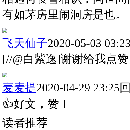
有如茅房里闹洞房是也。
飞天仙子
2020-05-03 03:2
[//@白紫逸]谢谢给我点
麦麦提
2020-04-29 23:25
👍好文，赞！
读者推荐