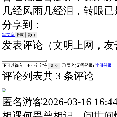
几经风雨几经泪，转眼已
分享到：
写文章
发表评论
（文明上网，友
还可以输入：
400
个字符
匿名(无需登录)
注册
登录
评论列表
共
3
条评论
匿名游客
2026-03-16 16:4
相遇何畏曾相识，问世间