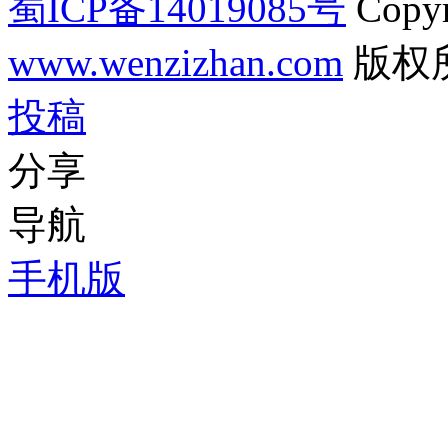
蜀ICP备14019085号
Copyr
www.wenzizhan.com
版权
投稿
分享
导航
手机版