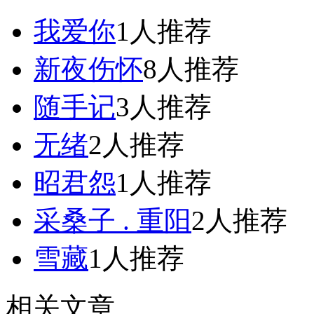
我爱你
1人推荐
新夜伤怀
8人推荐
随手记
3人推荐
无绪
2人推荐
昭君怨
1人推荐
采桑子 . 重阳
2人推荐
雪藏
1人推荐
相关文章