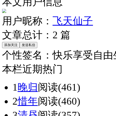
本文用户信息
用户昵称：
飞天仙子
文章总计：
2
篇
个性签名：
快乐享受自由
本栏近期热门
1
晚归
阅读(461)
2
惜年
阅读(460)
3
清昼
阅读(357)