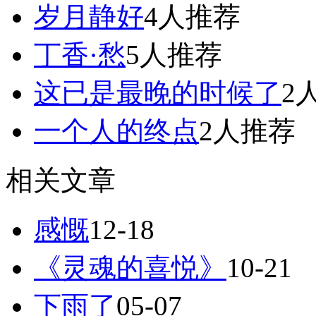
岁月静好
4人推荐
丁香·愁
5人推荐
这已是最晚的时候了
2
一个人的终点
2人推荐
相关文章
感慨
12-18
《灵魂的喜悦》
10-21
下雨了
05-07