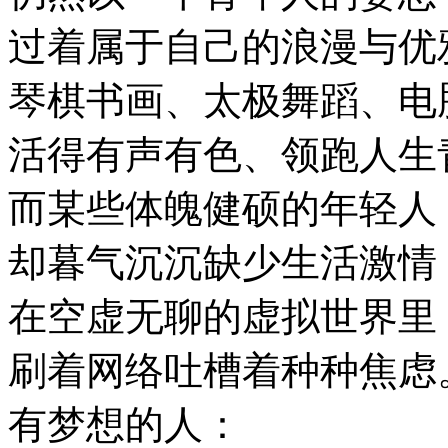
过着属于自己的浪漫与优
琴棋书画、太极舞蹈、电
活得有声有色、领跑人生
而某些体魄健硕的年轻人
却暮气沉沉缺少生活激情
在空虚无聊的虚拟世界里
刷着网络吐槽着种种焦虑
有梦想的人：