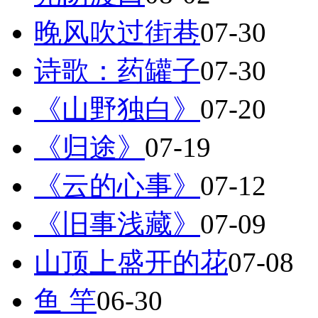
晚风吹过街巷
07-30
诗歌：药罐子
07-30
《山野独白》
07-20
《归途》
07-19
《云的心事》
07-12
《旧事浅藏》
07-09
山顶上盛开的花
07-08
鱼 竿
06-30