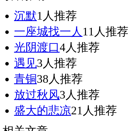
沉默
1人推荐
一座城找一人
11人推荐
光阴渡口
4人推荐
遇见
3人推荐
青铜
38人推荐
放过秋风
3人推荐
盛大的悲凉
21人推荐
相关文章