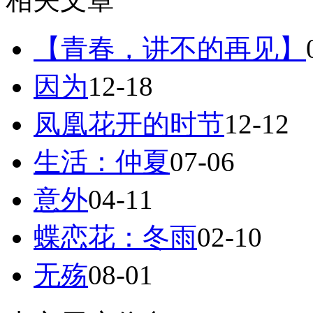
【青春，讲不的再见】
因为
12-18
凤凰花开的时节
12-12
生活：仲夏
07-06
意外
04-11
蝶恋花：冬雨
02-10
无殇
08-01