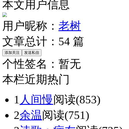
本文用户信息
用户昵称：
老树
文章总计：
54
篇
个性签名：
暂无
本栏近期热门
1
人间慢
阅读(853)
2
余温
阅读(751)