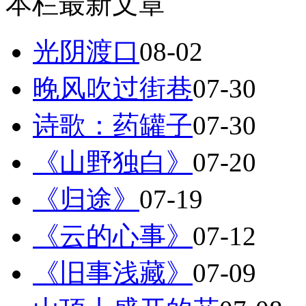
本栏最新文章
光阴渡口
08-02
晚风吹过街巷
07-30
诗歌：药罐子
07-30
《山野独白》
07-20
《归途》
07-19
《云的心事》
07-12
《旧事浅藏》
07-09