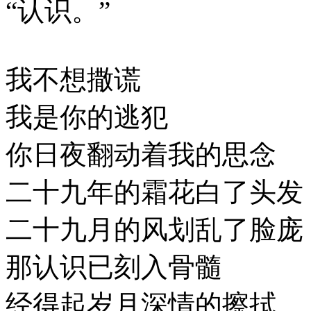
“认识。”
我不想撒谎
我是你的逃犯
你日夜翻动着我的思念
二十九年的霜花白了头发
二十九月的风划乱了脸庞
那认识已刻入骨髓
经得起岁月深情的擦拭