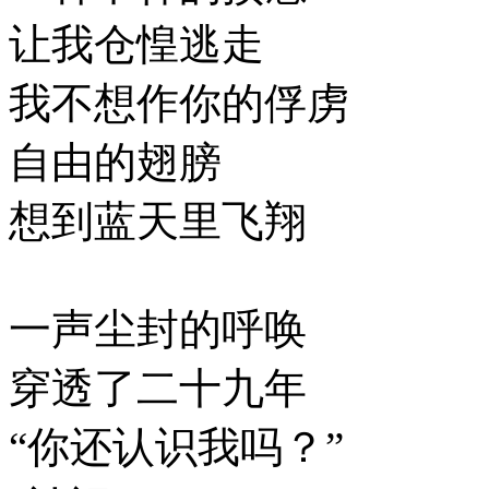
让我仓惶逃走
我不想作你的俘虏
自由的翅膀
想到蓝天里飞翔
一声尘封的呼唤
穿透了二十九年
“你还认识我吗？”