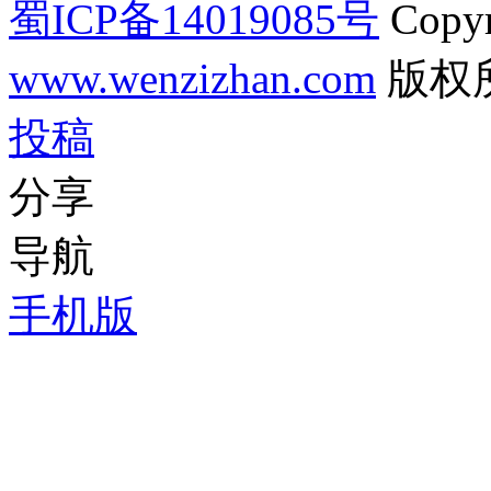
蜀ICP备14019085号
Copyr
www.wenzizhan.com
版权
投稿
分享
导航
手机版