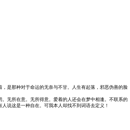
着，是那种对于命运的无奈与不甘。人生有起落，邪恶伪善的脸
切。无所在意。无所得意。爱着的人还会在梦中相逢。不联系的
有人说这是一种自在。可我本人却找不到词语去定义！