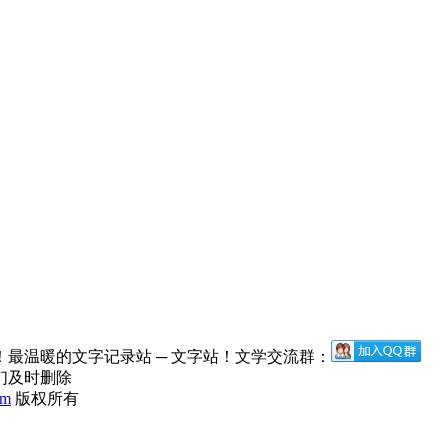
最温暖的文字记录站 ─ 文字站！文学交流群：
们及时删除
om
版权所有