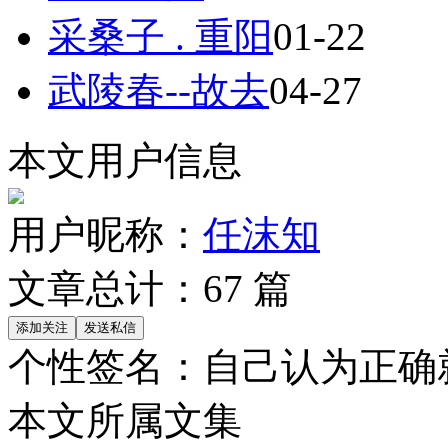
采桑子 . 重阳
01-22
武陵春--故去
04-27
本文用户信息
用户昵称：
任沫知
文章总计：
67
篇
个性签名：
自己认为正确
本文所属文集