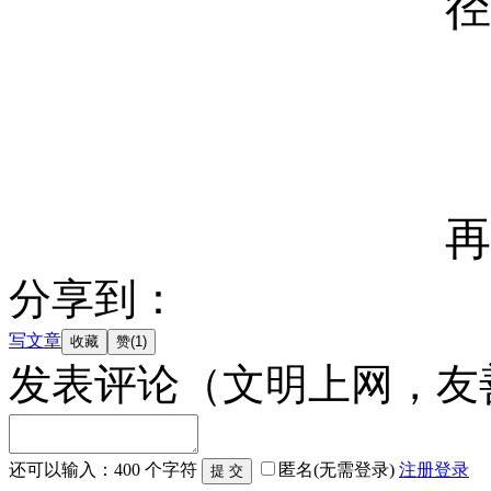
径直
重
再无
分享到：
写文章
发表评论
（文明上网，友
还可以输入：
400
个字符
匿名(无需登录)
注册
登录