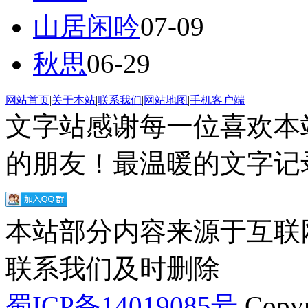
山居闲吟
07-09
秋思
06-29
网站首页
|
关于本站
|
联系我们
|
网站地图
|
手机客户端
文字站感谢每一位喜欢本
的朋友！最温暖的文字记录
本站部分内容来源于互联
联系我们及时删除
蜀ICP备14019085号
Copyr