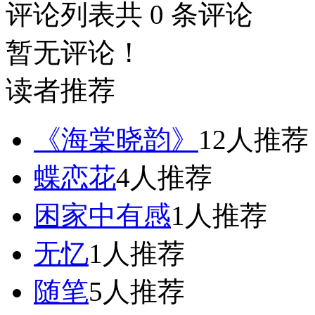
评论列表
共
0
条评论
暂无评论！
读者推荐
《海棠晓韵》
12人推荐
蝶恋花
4人推荐
困家中有感
1人推荐
无忆
1人推荐
随笔
5人推荐