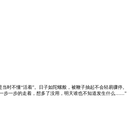
是当时不懂“活着”。日子如陀螺般，被鞭子抽起不会轻易骤停。
一步一步的走着，想多了没用，明天谁也不知道发生什么……”