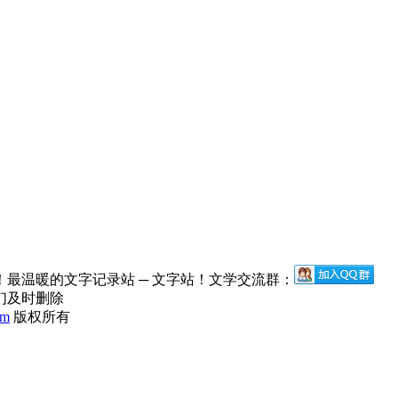
最温暖的文字记录站 ─ 文字站！文学交流群：
们及时删除
om
版权所有