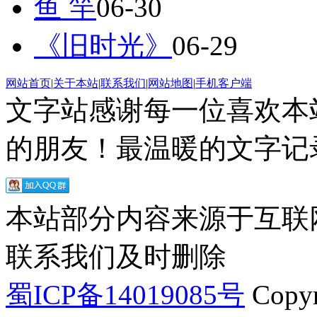
鱼 竿
06-30
《旧时光》
06-29
网站首页
|
关于本站
|
联系我们
|
网站地图
|
手机客户端
文字站感谢每一位喜欢本
的朋友！最温暖的文字记录
本站部分内容来源于互联
联系我们及时删除
蜀ICP备14019085号
Copyr