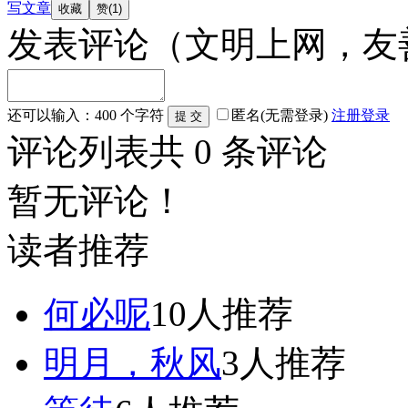
写文章
发表评论
（文明上网，友
还可以输入：
400
个字符
匿名(无需登录)
注册
登录
评论列表
共
0
条评论
暂无评论！
读者推荐
何必呢
10人推荐
明月，秋风
3人推荐