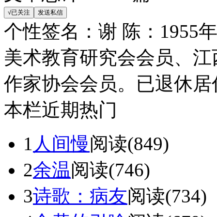
个性签名：
谢 陈：195
美术教育研究会会员、江
作家协会会员。已退休居
本栏近期热门
1
人间慢
阅读(849)
2
余温
阅读(746)
3
诗歌：病友
阅读(734)