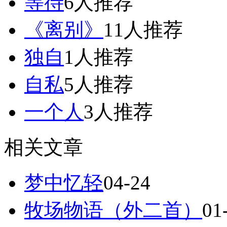
等待
6人推荐
《离别》
11人推荐
独自
1人推荐
自私
5人推荐
一个人
3人推荐
相关文章
梦中忆轻
04-24
牧场物语（外二首）
01