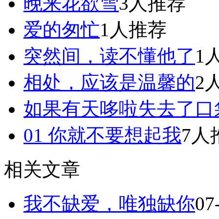
晚来花欲雪
3人推荐
爱的匆忙
1人推荐
突然间，读不懂他了
1
相处，应该是温馨的
2
如果有天哆啦失去了口
01 你就不要想起我
7人
相关文章
我不缺爱，唯独缺你
07