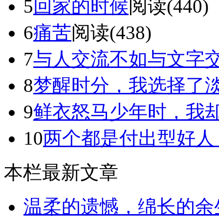
5
回家的时候
阅读(440)
6
痛苦
阅读(438)
7
与人交流不如与文字
8
梦醒时分，我选择了
9
鲜衣怒马少年时，我却独
10
两个都是付出型好人，为
本栏最新文章
温柔的遗憾，绵长的余