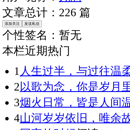
文章总计：
226
篇
个性签名：
暂无
本栏近期热门
1
人生过半，与过往温
2
以歌为念，你是岁月
3
烟火日常，皆是人间
4
山河岁岁依旧，唯余