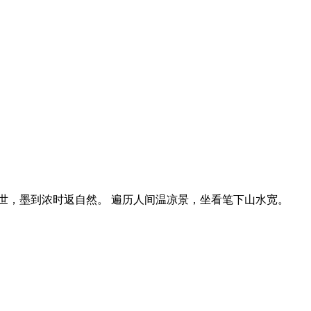
世，墨到浓时返自然。 遍历人间温凉景，坐看笔下山水宽。