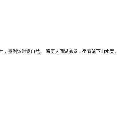
世，墨到浓时返自然。 遍历人间温凉景，坐看笔下山水宽。