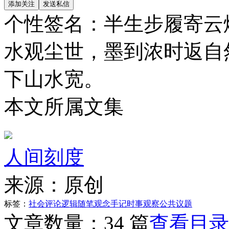
个性签名：
半生步履寄云
水观尘世，墨到浓时返自
下山水宽。
本文所属文集
人间刻度
来源：
原创
标签：
社会评论
逻辑随笔
观念手记
时事观察
公共议题
文章数量：
34 篇
查看目录