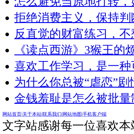
怎么避免当原地打转，始终
拒绝消费主义，保持判断力
反直觉的财富练习，不
《读点西游》3猴王的烦恼
喜欢工作学习，是一种
为什么你总被“虐恋”剧
金钱羞耻是怎么被批量
网站首页
|
关于本站
|
联系我们
|
网站地图
|
手机客户端
文字站感谢每一位喜欢本