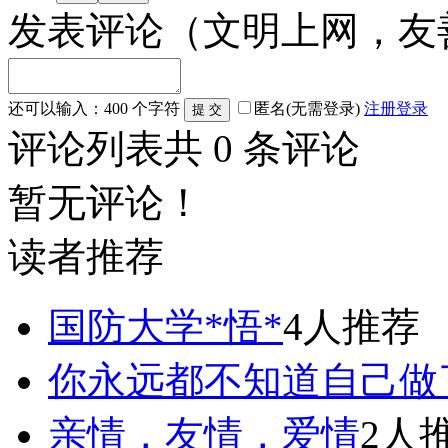
发表评论
（文明上网，友
还可以输入：
400
个字符
匿名(无需登录)
注册
登录
评论列表
共
0
条评论
暂无评论！
读者推荐
国防大学*悟*
4人推荐
你永远都不知道自己做
亲情，友情，爱情
2人