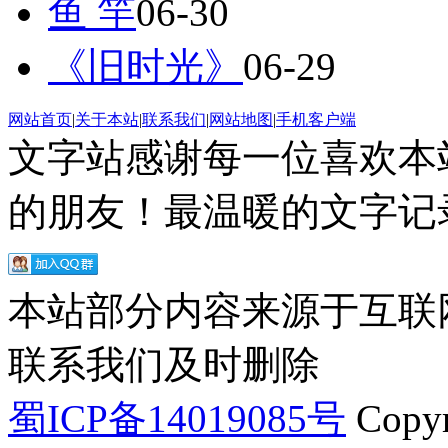
鱼 竿
06-30
《旧时光》
06-29
网站首页
|
关于本站
|
联系我们
|
网站地图
|
手机客户端
文字站感谢每一位喜欢本
的朋友！最温暖的文字记录
本站部分内容来源于互联
联系我们及时删除
蜀ICP备14019085号
Copyr