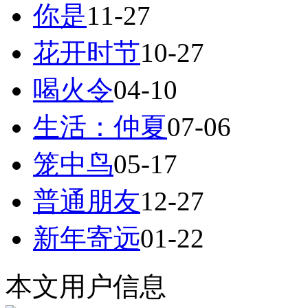
你是
11-27
花开时节
10-27
喝火令
04-10
生活：仲夏
07-06
笼中鸟
05-17
普通朋友
12-27
新年寄远
01-22
本文用户信息