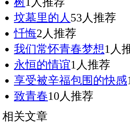
树
1人推荐
坟墓里的人
53人推荐
忏悔
2人推荐
我们常怀青春梦想
1人
永恒的情谊
1人推荐
享受被辛福包围的快感
致青春
10人推荐
相关文章