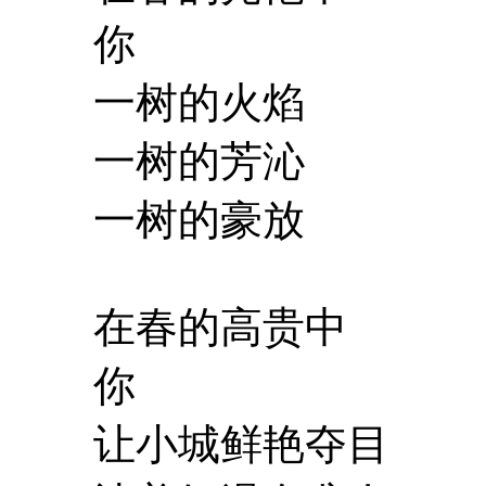
你
一树的火焰
一树的芳沁
一树的豪放
在春的高贵中
你
让小城鲜艳夺目