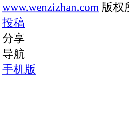
www.wenzizhan.com
版权
投稿
分享
导航
手机版