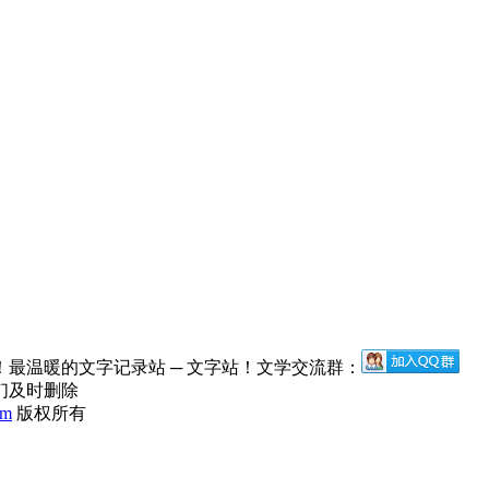
最温暖的文字记录站 ─ 文字站！文学交流群：
们及时删除
om
版权所有