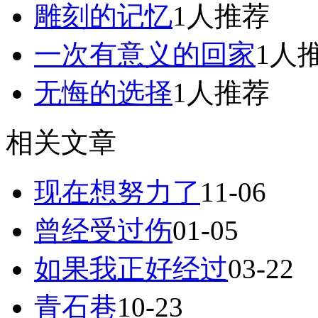
雕刻的记忆
1人推荐
一次有意义的回家
1人
无悔的选择
1人推荐
相关文章
现在想努力了
11-06
曾经受过伤
01-05
如果我正好经过
03-22
青石巷
10-23