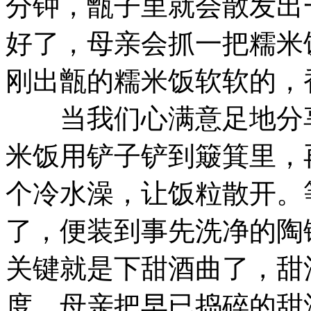
分钟，甑子里就会散发出
好了，母亲会抓一把糯米
刚出甑的糯米饭软软的，
当我们心满意足地分享
米饭用铲子铲到簸箕里，
个冷水澡，让饭粒散开。
了，便装到事先洗净的陶
关键就是下甜酒曲了，甜
度。母亲把早已捣碎的甜