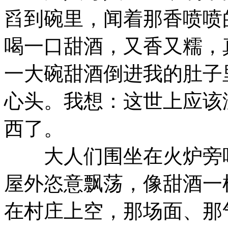
舀到碗里，闻着那香喷喷
喝一口甜酒，又香又糯，
一大碗甜酒倒进我的肚子
心头。我想：这世上应该
西了。
大人们围坐在火炉旁吃
屋外恣意飘荡，像甜酒一
在村庄上空，那场面、那