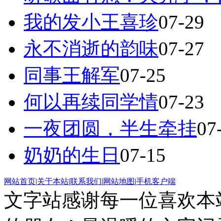
我的发小王喜珍
07-29
永不消逝的韵味
07-27
同事王解军
07-25
何以再续同学情
07-23
一夜团圆，半生牵挂
07
奶奶的生日
07-15
网站首页
|
关于本站
|
联系我们
|
网站地图
|
手机客户端
文字站感谢每一位喜欢本