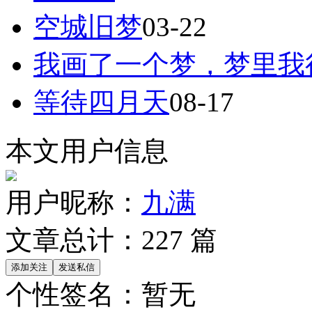
空城旧梦
03-22
我画了一个梦，梦里我
等待四月天
08-17
本文用户信息
用户昵称：
九满
文章总计：
227
篇
个性签名：
暂无