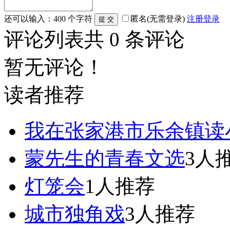
还可以输入：
400
个字符
匿名(无需登录)
注册
登录
评论列表
共
0
条评论
暂无评论！
读者推荐
我在张家港市乐余镇读小
蒙先生的青春文选
3人
灯笼会
1人推荐
城市独角戏
3人推荐