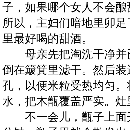
子，如果哪个女人不会酿
所以，主妇们暗地里卯足
里最好喝的甜酒。
母亲先把淘洗干净并已
倒在簸箕里滤干。然后装
孔，以便米粒受热均匀。
水，把木甑覆盖严实。灶
不一会儿，甑子上面开