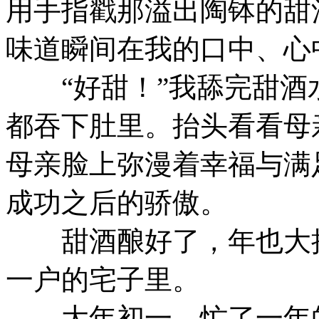
用手指戳那溢出陶钵的甜
味道瞬间在我的口中、心
“好甜！”我舔完甜酒
都吞下肚里。抬头看看母
母亲脸上弥漫着幸福与满
成功之后的骄傲。
甜酒酿好了，年也大摇
一户的宅子里。
大年初一，忙了一年的