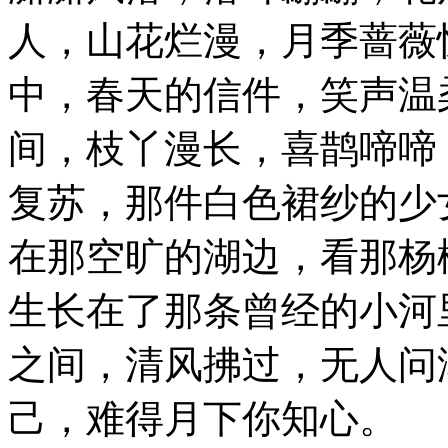
人，山花烂漫，月季蔷薇
中，春天的信件，笑声温
间，枝丫漫长，喜鹊啼啼
复苏，那件白色裙纱的少
在那空旷的湖边，看那杨
生长在了那条曾经的小河
之间，清风拂过，无人问
己，难得月下你知心。