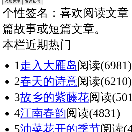
个性签名：
喜欢阅读文章
篇故事或短篇文章。
本栏近期热门
1
走入大雁岛
阅读(6981)
2
春天的诗意
阅读(6210)
3
故乡的紫藤花
阅读(501
4
江南春韵
阅读(4831)
5
油菜花开的季节
阅读(4