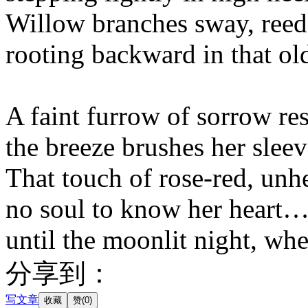
Willow branches sway, reed
rooting backward in that old r
A faint furrow of sorrow re
the breeze brushes her slee
That touch of rose-red, un
no soul to know her heart
until the moonlit night, whe
分享到：
写文章