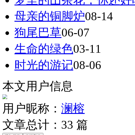
母亲的铜脚炉
08-14
狗尾巴草
06-07
生命的绿色
03-11
时光的游记
08-06
本文用户信息
用户昵称：
澜榕
文章总计：
33
篇