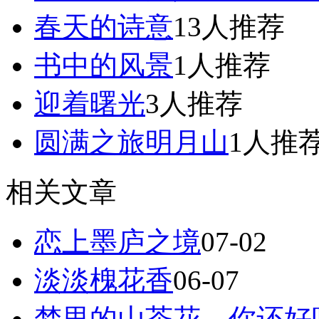
春天的诗意
13人推荐
书中的风景
1人推荐
迎着曙光
3人推荐
圆满之旅明月山
1人推
相关文章
恋上墨庐之境
07-02
淡淡槐花香
06-07
梦里的山茶花，你还好