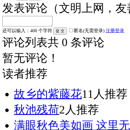
发表评论
（文明上网，友
还可以输入：
400
个字符
匿名(无需登录)
注册
登录
评论列表
共
0
条评论
暂无评论！
读者推荐
故乡的紫藤花
11人推荐
秋池残荷
2人推荐
满眼秋色美如画 这里