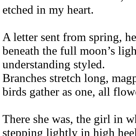
etched in my heart.
A letter sent from spring, h
beneath the full moon’s light
understanding styled.
Branches stretch long, magp
birds gather as one, all flo
There she was, the girl in w
stepping lightly in high hee