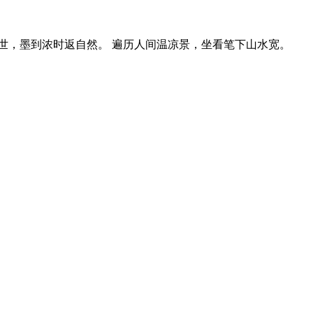
世，墨到浓时返自然。 遍历人间温凉景，坐看笔下山水宽。