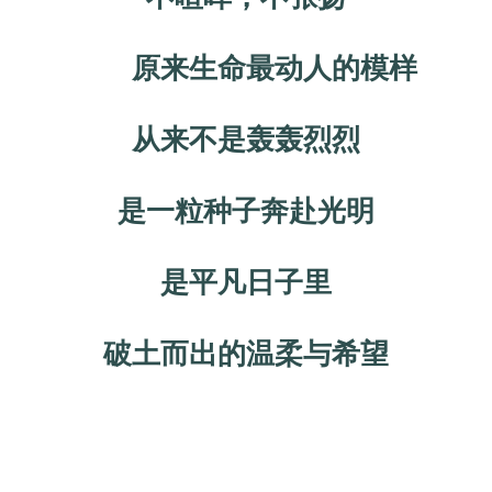
原来生命最动人的模样
从来不是轰轰烈烈
是一粒种子奔赴光明
是平凡日子里
破土而出的温柔与希望