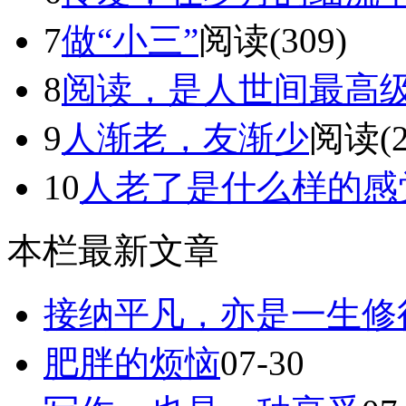
7
做“小三”
阅读(309)
8
阅读，是人世间最高
9
人渐老，友渐少
阅读(2
10
人老了是什么样的感
本栏最新文章
接纳平凡，亦是一生修
肥胖的烦恼
07-30