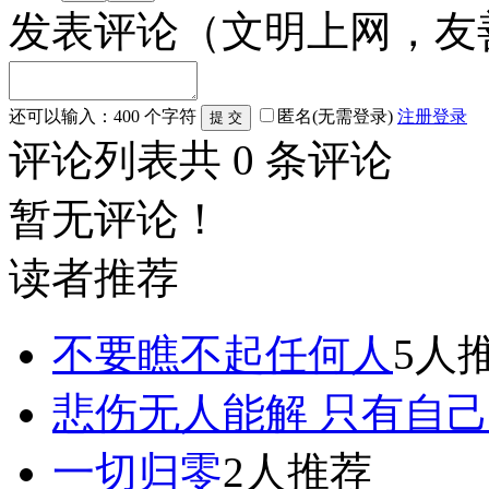
发表评论
（文明上网，友
还可以输入：
400
个字符
匿名(无需登录)
注册
登录
评论列表
共
0
条评论
暂无评论！
读者推荐
不要瞧不起任何人
5人
悲伤无人能解 只有自
一切归零
2人推荐