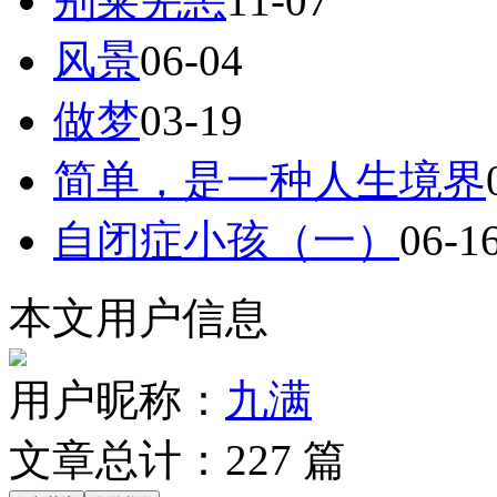
别莱芜恙
11-07
风景
06-04
做梦
03-19
简单，是一种人生境界
自闭症小孩（一）
06-1
本文用户信息
用户昵称：
九满
文章总计：
227
篇