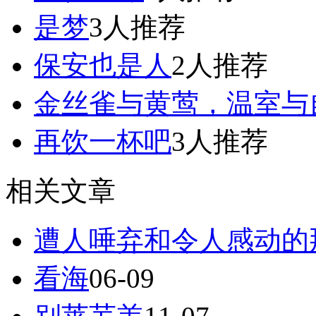
是梦
3人推荐
保安也是人
2人推荐
金丝雀与黄莺，温室与
再饮一杯吧
3人推荐
相关文章
遭人唾弃和令人感动的
看海
06-09