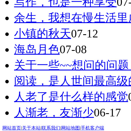
写作，也是一种享受
07
余生，我想在慢生活里
小镇的秋天
07-12
海岛月色
07-08
关于一些~~想问的问题
阅读，是人世间最高级
人老了是什么样的感觉
人渐老，友渐少
06-17
网站首页
|
关于本站
|
联系我们
|
网站地图
|
手机客户端