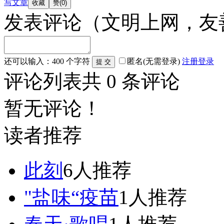
写文章
发表评论
（文明上网，友
还可以输入：
400
个字符
匿名(无需登录)
注册
登录
评论列表
共
0
条评论
暂无评论！
读者推荐
此刻
6人推荐
"盐味“疫苗
1人推荐