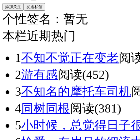
个性签名：
暂无
本栏近期热门
1
不知不觉正在变老
阅读
2
游有感
阅读(452)
3
不知名的摩托车司机
阅
4
同树同根
阅读(381)
5
小时候，总觉得日子