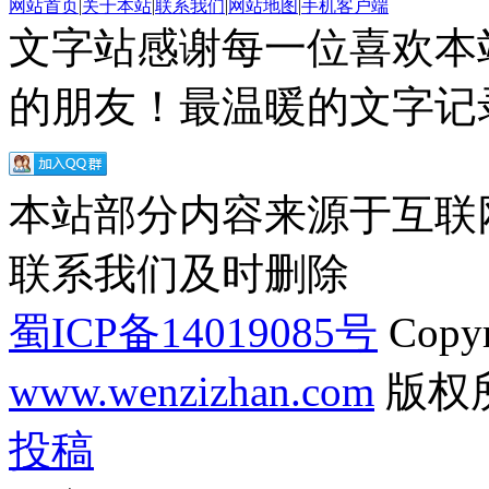
网站首页
|
关于本站
|
联系我们
|
网站地图
|
手机客户端
文字站感谢每一位喜欢本
的朋友！最温暖的文字记录
本站部分内容来源于互联
联系我们及时删除
蜀ICP备14019085号
Copyr
www.wenzizhan.com
版权
投稿