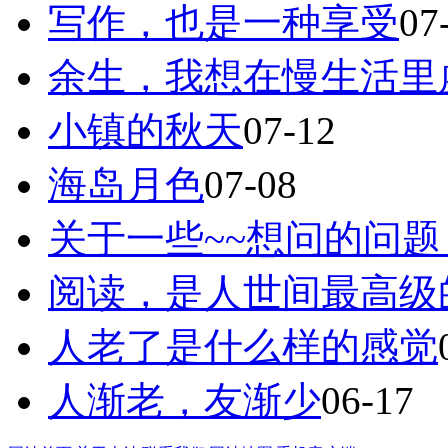
写作，也是一种享受
07
余生，我想在慢生活里
小镇的秋天
07-12
海岛月色
07-08
关于一些~~想问的问题
阅读，是人世间最高级
人老了是什么样的感觉
人渐老，友渐少
06-17