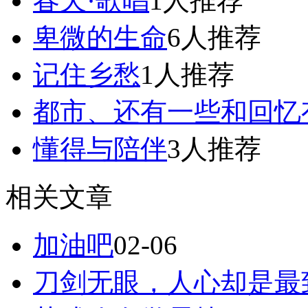
春天·歌唱
1人推荐
卑微的生命
6人推荐
记住乡愁
1人推荐
都市、还有一些和回忆
懂得与陪伴
3人推荐
相关文章
加油吧
02-06
刀剑无眼，人心却是最