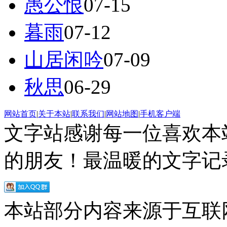
愚公恨
07-15
暮雨
07-12
山居闲吟
07-09
秋思
06-29
网站首页
|
关于本站
|
联系我们
|
网站地图
|
手机客户端
文字站感谢每一位喜欢本
的朋友！最温暖的文字记录
本站部分内容来源于互联