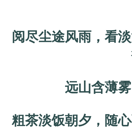
阅尽尘途风雨，看淡
远山含薄雾
粗茶淡饭朝夕，随心