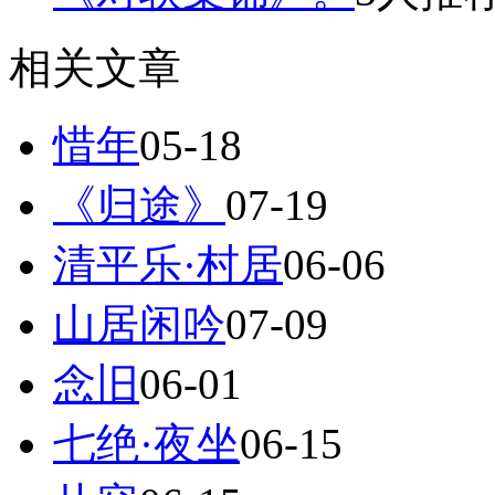
相关文章
惜年
05-18
《归途》
07-19
清平乐·村居
06-06
山居闲吟
07-09
念旧
06-01
七绝·夜坐
06-15