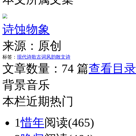
诗蚀物象
来源：
原创
标签：
现代诗歌
古词风韵
散文诗
文章数量：
74 篇
查看目录
背景音乐
本栏近期热门
1
惜年
阅读(465)