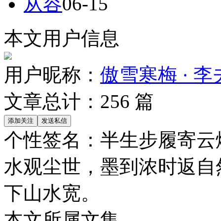
从容
06-15
本文用户信息
用户昵称：
傲雪寒梅 · 李
文章总计：
256
篇
个性签名：
半生步履寄云
水观尘世，墨到浓时返自
下山水宽。
本文所属文集