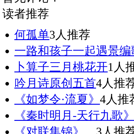
读者推荐
何孤单
3人推荐
一路和孩子一起遇景编
卜算子三月桃花开
1人
吟月诗原创五首
4人推
《如梦令·流夏》
4人推
《秦时明月-天行九歌
《对联集锦》。
3人推