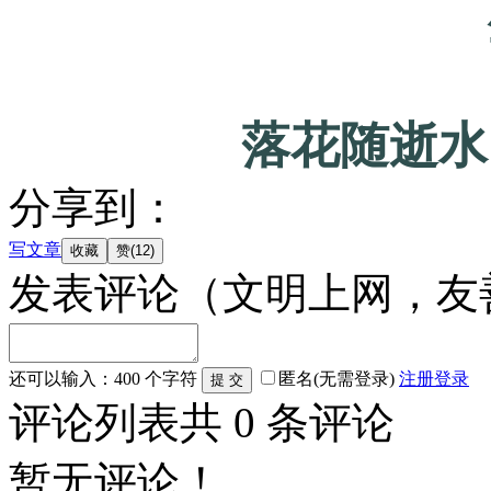
落花随逝水
分享到：
写文章
发表评论
（文明上网，友
还可以输入：
400
个字符
匿名(无需登录)
注册
登录
评论列表
共
0
条评论
暂无评论！