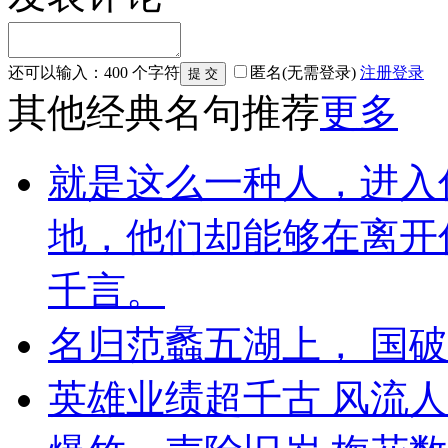
还可以输入：
400
个字符
匿名(无需登录)
注册
登录
其他经典名句推荐
更多
就是这么一种人，进入
地，他们却能够在离开
千言。
名归范蠡五湖上， 国
英雄业绩超千古 风流