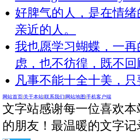
好脾气的人，是在情绪
亲近的人。
我也愿学习蝴蝶，一再
虑，也不彷徨，既不回
凡事不能十全十美，只
网站首页
|
关于本站
|
联系我们
|
网站地图
|
手机客户端
文字站感谢每一位喜欢本
的朋友！最温暖的文字记录