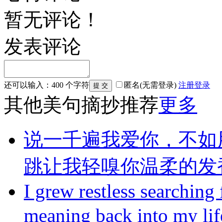
暂无评论！
发表评论
还可以输入：
400
个字符
匿名(无需登录)
注册
登录
其他美句摘抄推荐
更多
说一千遍我爱你，不如
跳让我轻嗅你温柔的发
I grew restless searching
meaning back into my li