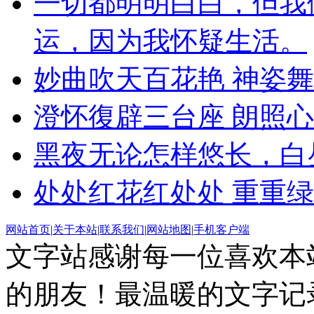
一切都明明白白，但我
运，因为我怀疑生活。
妙曲吹天百花艳 神姿
澄怀復辟三台座 朗照
黑夜无论怎样悠长，白
处处红花红处处 重重
网站首页
|
关于本站
|
联系我们
|
网站地图
|
手机客户端
文字站感谢每一位喜欢本
的朋友！最温暖的文字记录