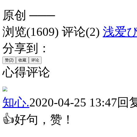
原创
───
浏览(1609)
评论(2)
浅爱
分享到：
心得评论
知心.
2020-04-25 13:47
回
👍好句，赞！