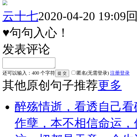
云十七
2020-04-20 19:09
♥句句入心！
发表评论
还可以输入：
400
个字符
匿名(无需登录)
注册
登录
其他原创句子推荐
更多
醉殇情逝，看透自己看
作孽，本不相信命运，