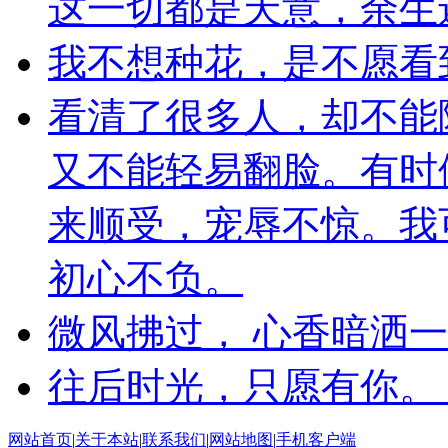
这一切都是天意，余生
我不想种花，是不愿看
看清了很多人，却不能
又不能轻易翻脸。有时
来顺受，宠辱不惊。我
初心不负。
微风拂过， 心香暗洒
往后时光，只愿有你。
网站首页
|
关于本站
|
联系我们
|
网站地图
|
手机客户端