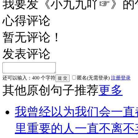
我要发《小九九吖☞》的
心得评论
暂无评论！
发表评论
还可以输入：
400
个字符
匿名(无需登录)
注册
登录
其他原创句子推荐
更多
我曾经以为我们会一直
里重要的人一直不离不