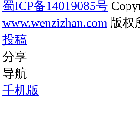
蜀ICP备14019085号
Copyr
www.wenzizhan.com
版权
投稿
分享
导航
手机版