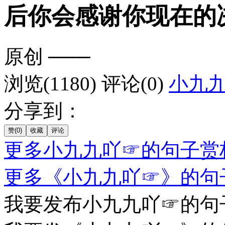
后你会感谢你现在的
原创
───
浏览(1180)
评论(0)
小九
分享到：
更多小九九吖☞的句子赏
更多《小九九吖☞》的句
我要发布小九九吖☞的句