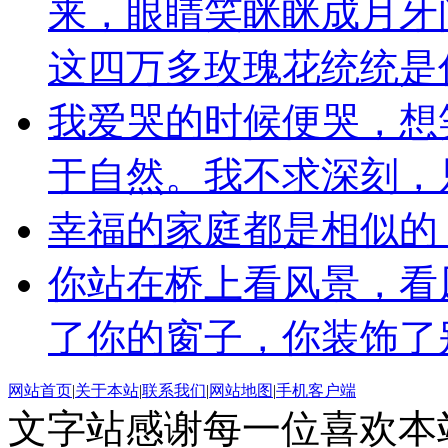
来，眼睛笑眯眯成月牙
这四万多玫瑰花统统是
我爱哭的时候便哭，想
于自然。我不求深刻，
幸福的家庭都是相似的
你站在桥上看风景，看
了你的窗子，你装饰了
网站首页
|
关于本站
|
联系我们
|
网站地图
|
手机客户端
文字站感谢每一位喜欢本