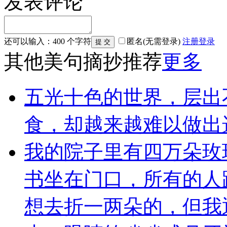
发表评论
还可以输入：
400
个字符
匿名(无需登录)
注册
登录
其他美句摘抄推荐
更多
五光十色的世界，层出
食，却越来越难以做出
我的院子里有四万朵玫
书坐在门口，所有的人
想去折一两朵的，但我