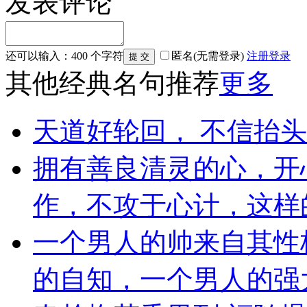
发表评论
还可以输入：
400
个字符
匿名(无需登录)
注册
登录
其他经典名句推荐
更多
天道好轮回， 不信抬头
拥有善良清灵的心，开
作，不攻于心计，这样的女
一个男人的帅来自其性
的自知，一个男人的强