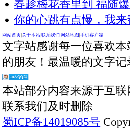
春趁梅花香里到 福随
你的心跳有点慢，我来
网站首页
|
关于本站
|
联系我们
|
网站地图
|
手机客户端
文字站感谢每一位喜欢本
的朋友！最温暖的文字记录
本站部分内容来源于互联
联系我们及时删除
蜀ICP备14019085号
Copyr