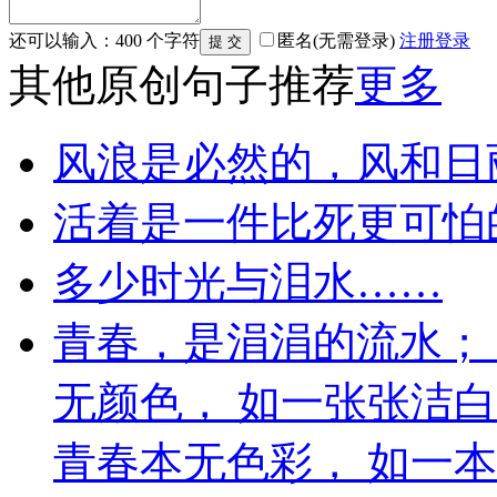
还可以输入：
400
个字符
匿名(无需登录)
注册
登录
其他原创句子推荐
更多
风浪是必然的，风和日
活着是一件比死更可怕
多少时光与泪水……
青春，是涓涓的流水；
无颜色， 如一张张洁
青春本无色彩， 如一