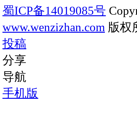
蜀ICP备14019085号
Copyr
www.wenzizhan.com
版权
投稿
分享
导航
手机版