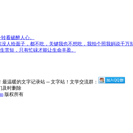
一转看破醉人心。
然没人给面子，都不吃，关键我也不想吃，我拍个照我妈说千万
生苦短，只有忙碌才能让生命丰盈。
最温暖的文字记录站 ─ 文字站！文学交流群：
们及时删除
om
版权所有