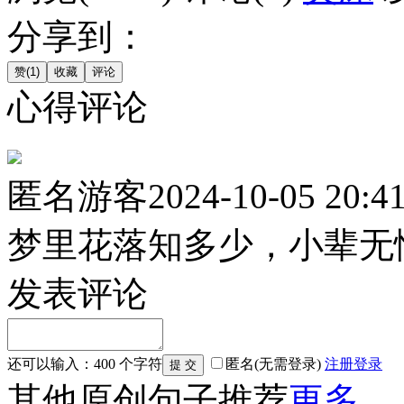
分享到：
心得评论
匿名游客
2024-10-05 20:4
梦里花落知多少，小辈无
发表评论
还可以输入：
400
个字符
匿名(无需登录)
注册
登录
其他原创句子推荐
更多