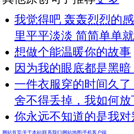
我觉得吧 轰轰烈烈的
里平平淡淡 简简单单
想做个能温暖你的故事
因为我的眼底都是黑暗
一件衣服穿的时间久了
舍不得丢掉，我如何放
你永远不知道的是我对
网站首页
|
关于本站
|
联系我们
|
网站地图
|
手机客户端