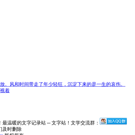
放。风和时间带走了年少轻狂，沉淀下来的是一生的哀伤。
视着
最温暖的文字记录站 ─ 文字站！文学交流群：
们及时删除