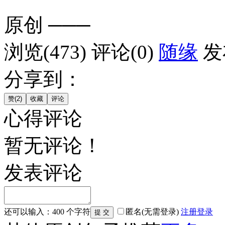
原创
───
浏览(473)
评论(0)
随缘
发
分享到：
心得评论
暂无评论！
发表评论
还可以输入：
400
个字符
匿名(无需登录)
注册
登录