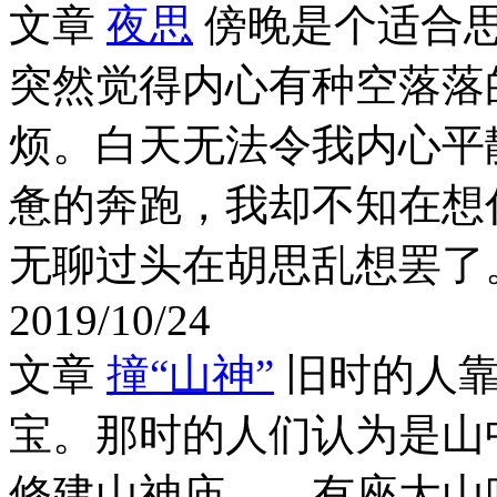
文章
夜思
傍晚是个适合
突然觉得内心有种空落落
烦。白天无法令我内心平
惫的奔跑，我却不知在想
无聊过头在胡思乱想罢了。
2019/10/24
文章
撞“山神”
旧时的人
宝。那时的人们认为是山
修建山神庙……有座大山