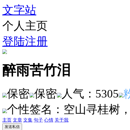
文字站
个人主页
登陆
注册
醉雨苦竹泪
保密
保密
人气：5305
个性签名：
空山寻桂树
主页
文章
文集
句子
心情
关于我