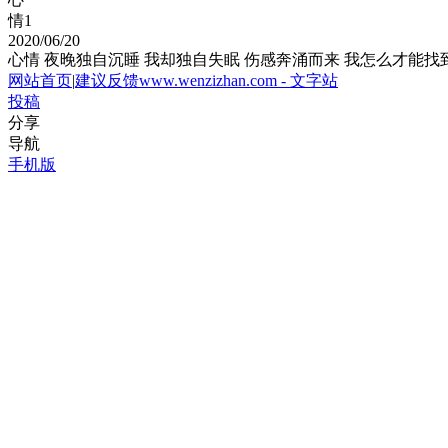
情
1
2020/06/20
心情
夜晚独自沉睡 我却独自失眠 伤感奔涌而来 我怎么才能找
网站首页
|
建议反馈
www.wenzizhan.com - 文字站
投稿
分享
导航
手机版