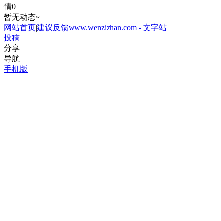
情
0
暂无动态~
网站首页
|
建议反馈
www.wenzizhan.com - 文字站
投稿
分享
导航
手机版