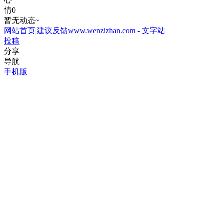
情
0
暂无动态~
网站首页
|
建议反馈
www.wenzizhan.com - 文字站
投稿
分享
导航
手机版