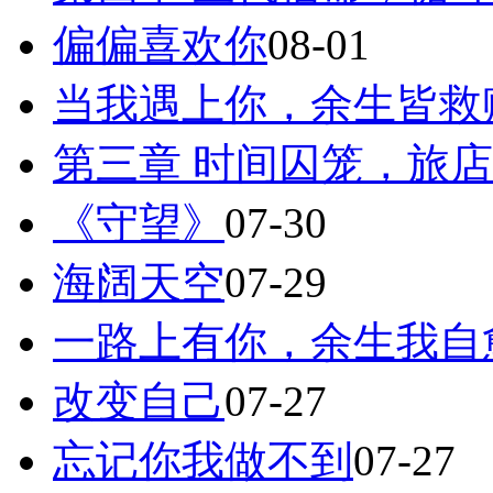
偏偏喜欢你
08-01
当我遇上你，余生皆救
第三章 时间囚笼，旅
《守望》
07-30
海阔天空
07-29
一路上有你，余生我自
改变自己
07-27
忘记你我做不到
07-27