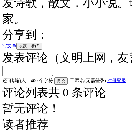
发诗歌，散文，小小说。
家。
分享到：
写文章
发表评论
（文明上网，友
还可以输入：
400
个字符
匿名(无需登录)
注册
登录
评论列表
共
0
条评论
暂无评论！
读者推荐