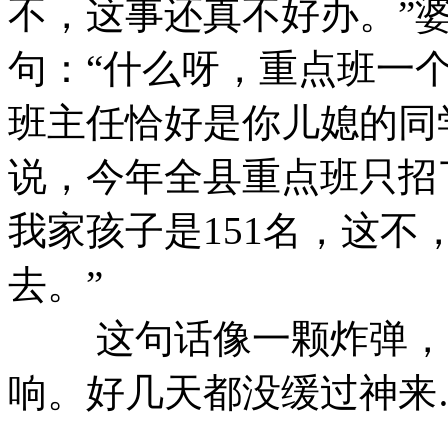
不，这事还真不好办。”
句：“什么呀，重点班一
班主任恰好是你儿媳的同
说，今年全县重点班只招
我家孩子是151名，这不
去。”
这句话像一颗炸弹，震
响。好几天都没缓过神来