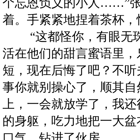
个忘恩负义的小人……”
着。手紧紧地捏着茶杯，
“这都怪你，有眼无珠
活在他们的甜言蜜语里，
短，现在后悔了吧？不听
事你就别操心了，顺其自
上，一会就放学了，我还
的身躯，吃力地把一大盆
口气，钻进了伙房……