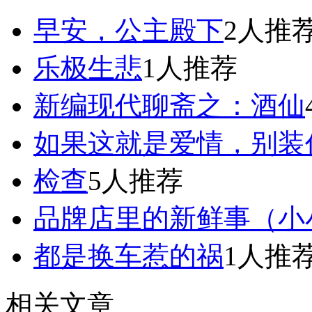
早安，公主殿下
2人推
乐极生悲
1人推荐
新编现代聊斋之：酒仙
如果这就是爱情，别装
检查
5人推荐
品牌店里的新鲜事（小
都是换车惹的祸
1人推
相关文章