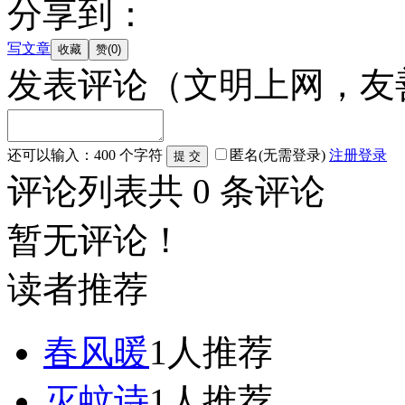
分享到：
写文章
发表评论
（文明上网，友
还可以输入：
400
个字符
匿名(无需登录)
注册
登录
评论列表
共
0
条评论
暂无评论！
读者推荐
春风暖
1人推荐
灭蚊诗
1人推荐