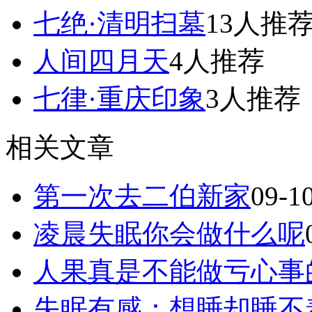
七绝·清明扫墓
13人推
人间四月天
4人推荐
七律·重庆印象
3人推荐
相关文章
第一次去二伯新家
09-1
凌晨失眠你会做什么呢
人果真是不能做亏心事
失眠有感：想睡却睡不着