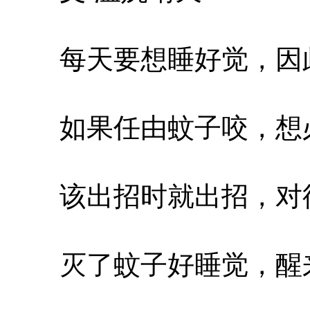
每天要想睡好觉，因此
如果任由蚊子咬，想必
该出招时就出招，对待
灭了蚊子好睡觉，醒来