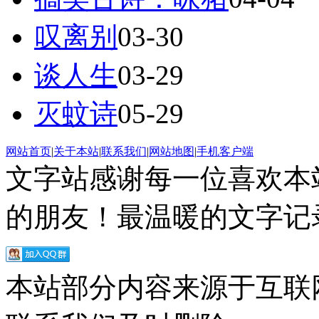
叹离别
03-30
谈人生
03-29
灭蚊诗
05-29
网站首页
|
关于本站
|
联系我们
|
网站地图
|
手机客户端
文字站感谢每一位喜欢本
的朋友！最温暖的文字记录
本站部分内容来源于互联