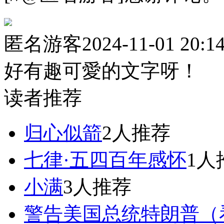
匿名游客
2024-11-01 20:1
好有趣可愛的文字呀！
读者推荐
归心似箭
2人推荐
七律·五四百年感怀
1人
小满
3人推荐
警告美国总统特朗普（