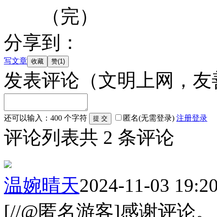
（完）
分享到：
写文章
发表评论
（文明上网，友
还可以输入：
400
个字符
匿名(无需登录)
注册
登录
评论列表
共
2
条评论
温婉晴天
2024-11-03 19:2
[//@匿名游客]感谢评论。