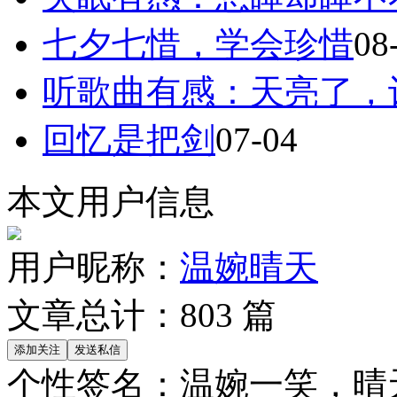
七夕七惜，学会珍惜
08
听歌曲有感：天亮了，
回忆是把剑
07-04
本文用户信息
用户昵称：
温婉晴天
文章总计：
803
篇
个性签名：
温婉一笑，晴