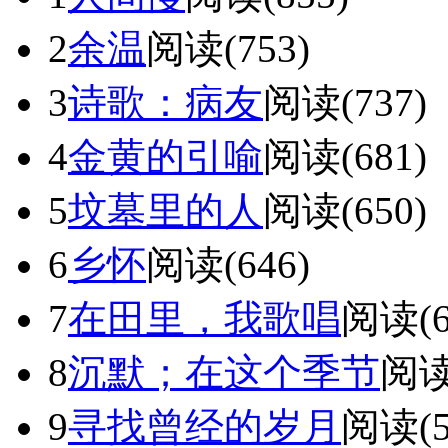
2
余温
阅读(753)
3
诗歌：病友
阅读(737)
4
金黄的引喻
阅读(681)
5
坟墓里的人
阅读(650)
6
乡怀
阅读(646)
7
在田里，我歌唱
阅读(6
8
沉默；在这个季节
阅读
9
寻找曾经的岁月
阅读(5