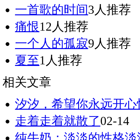
一首歌的时间
3人推荐
痛恨
12人推荐
一个人的孤寂
9人推荐
夏至
1人推荐
相关文章
汐汐，希望你永远开心
走着走着就散了
02-14
纯牛奶：淡淡的性格淡