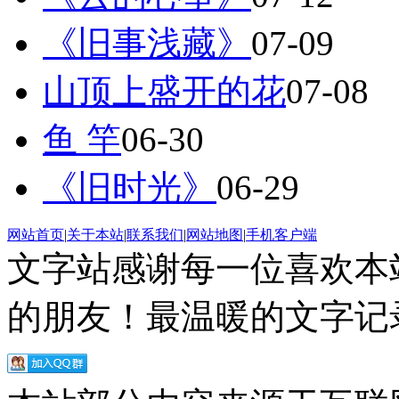
《旧事浅藏》
07-09
山顶上盛开的花
07-08
鱼 竿
06-30
《旧时光》
06-29
网站首页
|
关于本站
|
联系我们
|
网站地图
|
手机客户端
文字站感谢每一位喜欢本
的朋友！最温暖的文字记录