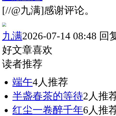
[//@九满]感谢评论。
九满
2026-07-14 08:48
回
好文章喜欢
读者推荐
端午
4人推荐
半盏春茶的等待
2人推
红尘一卷醉千年
6人推