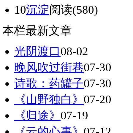
10
沉淀
阅读(580)
本栏最新文章
光阴渡口
08-02
晚风吹过街巷
07-30
诗歌：药罐子
07-30
《山野独白》
07-20
《归途》
07-19
《云的心事》
07-12