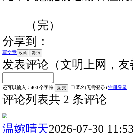
（完）
分享到：
写文章
发表评论
（文明上网，友
还可以输入：
400
个字符
匿名(无需登录)
注册
登录
评论列表
共
2
条评论
温婉晴天
2026-07-30 11:5