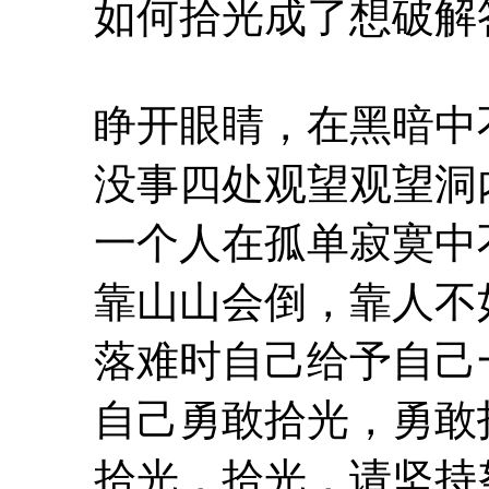
如何拾光成了想破解
睁开眼睛，在黑暗中
没事四处观望观望洞
一个人在孤单寂寞中
靠山山会倒，靠人不
落难时自己给予自己
自己勇敢拾光，勇敢
拾光，拾光，请坚持