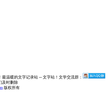
最温暖的文字记录站 ─ 文字站！文学交流群：
们及时删除
om
版权所有