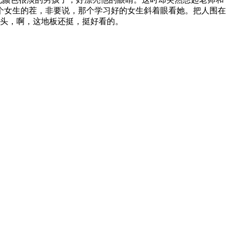
个女生的茬，非要说，那个学习好的女生斜着眼看她。把人围在
地低下头，啊，这地板还挺，挺好看的。