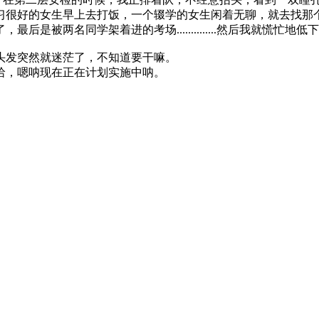
习很好的女生早上去打饭，一个辍学的女生闲着无聊，就去找那
是被两名同学架着进的考场..............然后我就慌忙
发突然就迷茫了，不知道要干嘛。
，嗯呐现在正在计划实施中呐。