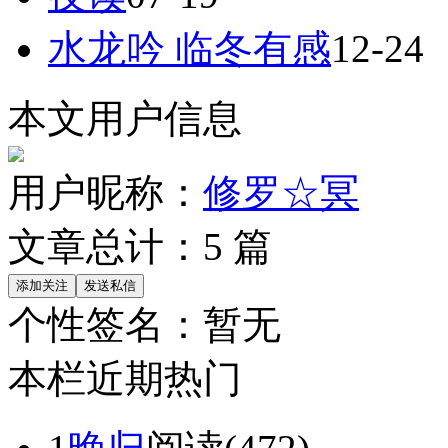
水龙吟 临冬有感
12-24
本文用户信息
用户昵称：
修罗☆冥
文章总计：
5
篇
个性签名：
暂无
本栏近期热门