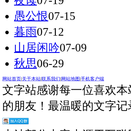
夜读
07-19
愚公恨
07-15
暮雨
07-12
山居闲吟
07-09
秋思
06-29
网站首页
|
关于本站
|
联系我们
|
网站地图
|
手机客户端
文字站感谢每一位喜欢本
的朋友！最温暖的文字记录