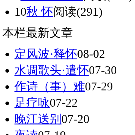
10
秋 怀
阅读(291)
本栏最新文章
定风波·释怀
08-02
水调歌头·遣怀
07-30
作诗（事）难
07-29
足疗咏
07-22
晚江送别
07-20