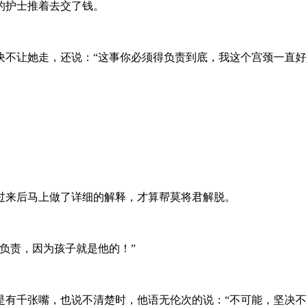
护士推着去交了钱。
让她走，还说：“这事你必须得负责到底，我这个宫颈一直好
来后马上做了详细的解释，才算帮莫将君解脱。
负责，因为孩子就是他的！”
千张嘴，也说不清楚时，他语无伦次的说：“不可能，坚决不