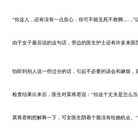
“你这人…还有没有一点良心，你可不能见死不救啊……”
由于女子最后说的这句话，旁边的医生护士还有许多来医院
怕听到别人说一些过分的话，引起不必要的误会和麻烦，莫
检查结果出来后，医生对莫将君说：“你这个丈夫是怎么当的
莫将君刚想解释一下，可女医生阴着个脸没有给她机会。“