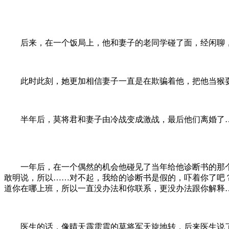
后来，在一个饭局上，他和妻子的老同学碰了面，经闲聊，
此时此刻，她更加相信妻子一直是在欺骗着他，把他当猴
半年后，莫将君和妻子由冷战变成激战，最后他们离婚了
一年后，在一个偶然的机会他碰见了当年给他诊断书的那个男
敢明说，所以……对不起，我给的诊断书是假的，吓着你了吧
道你在哪上班，所以一直没办法和你联系，更没办法跟你解释…
医生的话，像晴天霹雳震的莫将军天旋地转，后来医生说了什