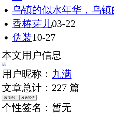
乌镇的似水年华，乌镇
香椿芽儿
03-22
伪装
10-27
本文用户信息
用户昵称：
九满
文章总计：
227
篇
个性签名：
暂无