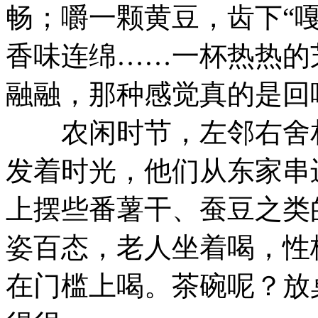
畅；嚼一颗黄豆，齿下“
香味连绵……一杯热热的
融融，那种感觉真的是回
农闲时节，左邻右舍相
发着时光，他们从东家串
上摆些番薯干、蚕豆之类
姿百态，老人坐着喝，性
在门槛上喝。茶碗呢？放