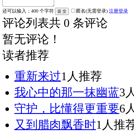
还可以输入：
400
个字符
匿名(无需登录)
注册
登录
评论列表
共
0
条评论
暂无评论！
读者推荐
重新来过
1人推荐
我心中的那一抹幽蓝
3
守护，比懂得更重要
6
又到腊肉飘香时
1人推