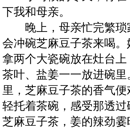
下我和母亲。
晚上，母亲忙完繁琐家
会冲碗芝麻豆子茶来喝。
拿两个大瓷碗放在灶台上
茶叶、盐姜一一放进碗里
里，芝麻豆子茶的香气便
轻托着茶碗，感受那透过
芝麻豆子茶，姜的辣劲霎