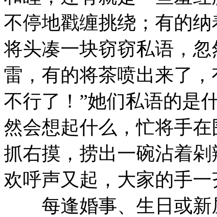
不停地戳缠挑绕；有的纳
将头凑一块窃窃私语，忽
雷，有的将茶喷出来了，
不行了！”她们私语的是
然会想起什么，忙将手在
抓右摸，捞出一碗沾着剁
欢呼声又起，大家的手一
每逢婚事、生日或新屋