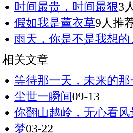
时间最贵，时间最狠
3
假如我是薰衣草
9人推
雨天，你是不是我想的
相关文章
等待那一天，未来的那
尘世一瞬间
09-13
你翻山越岭，无心看风
梦
03-22