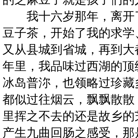
我十六岁那年，离开了
豆子茶，开始了我的求学
又从县城到省城，再到大
年里，我品味过西湖的顶
冰岛普沵，也领略过珍藏
都似过往烟云，飘飘散散
里挥之不去的还是故乡的
产生九曲回肠之感受，那