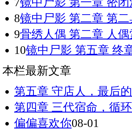
7
镜中尸影 第一章 密闭
8
镜中尸影 第二章 第
9
骨绣人偶 第二章 人偶
10
镜中尸影 第五章 终章：
本栏最新文章
第五章 守店人，最后
第四章 三代宿命，循
偏偏喜欢你
08-01