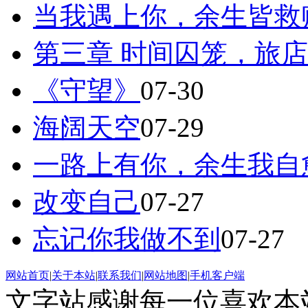
当我遇上你，余生皆救
第三章 时间囚笼，旅
《守望》
07-30
海阔天空
07-29
一路上有你，余生我自
改变自己
07-27
忘记你我做不到
07-27
网站首页
|
关于本站
|
联系我们
|
网站地图
|
手机客户端
文字站感谢每一位喜欢本