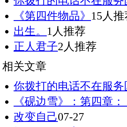
你拨打的电话不在服务
《第四件物品》
15人推
出生。
1人推荐
正人君子
2人推荐
相关文章
你拨打的电话不在服务
《砚边雪》：第四章：
改变自己
07-27