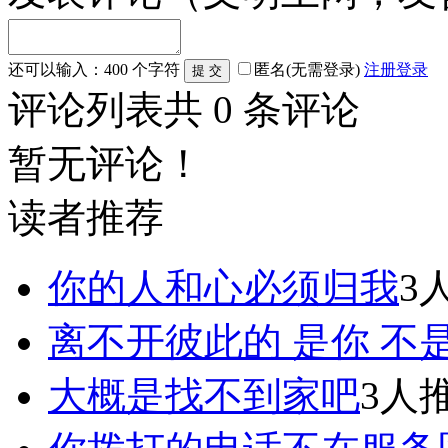
还可以输入：
400
个字符
匿名(无需登录)
注册
登录
评论列表
共
0
条评论
暂无评论！
读者推荐
你的人和心必须归我
3
离不开彼此的 是你 不
大概是找不到家吧
3人