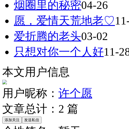
烟圈里的秘密
04-26
愿，爱情天荒地老♡
11
爱折腾的老头
03-02
只想对你一个人好
11-2
本文用户信息
用户昵称：
许个愿
文章总计：
2
篇