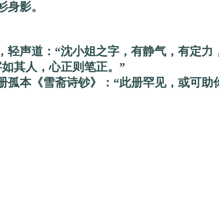
衫身影。
轻声道：“沈小姐之字，有静气，有定力，
如其人，心正则笔正。”
孤本《雪斋诗钞》：“此册罕见，或可助你