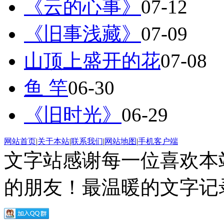
《云的心事》
07-12
《旧事浅藏》
07-09
山顶上盛开的花
07-08
鱼 竿
06-30
《旧时光》
06-29
网站首页
|
关于本站
|
联系我们
|
网站地图
|
手机客户端
文字站感谢每一位喜欢本
的朋友！最温暖的文字记录