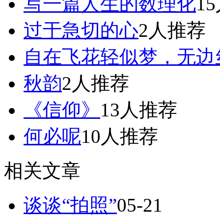
写一篇人生的数理化
1
过于急切的心
2人推荐
自在飞花轻似梦，无边
秋韵
2人推荐
《信仰》
13人推荐
何必呢
10人推荐
相关文章
谈谈“拍照”
05-21