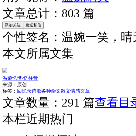
文章总计：
803
篇
个性签名：
温婉一笑，晴
本文所属文集
温婉忆惜·忆往昔
来源：
原创
标签：
回忆录
诗歌
各种杂文
散文
情感文章
文章数量：
291 篇
查看目
本栏近期热门