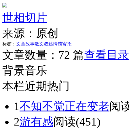
世相切片
来源：
原创
标签：
文章
故事
散文
叙述
情感
寄托
文章数量：
72 篇
查看目录
背景音乐
本栏近期热门
1
不知不觉正在变老
阅读
2
游有感
阅读(451)