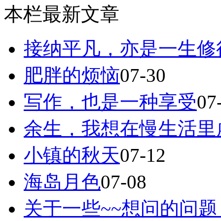
本栏最新文章
接纳平凡，亦是一生修
肥胖的烦恼
07-30
写作，也是一种享受
07
余生，我想在慢生活里
小镇的秋天
07-12
海岛月色
07-08
关于一些~~想问的问题