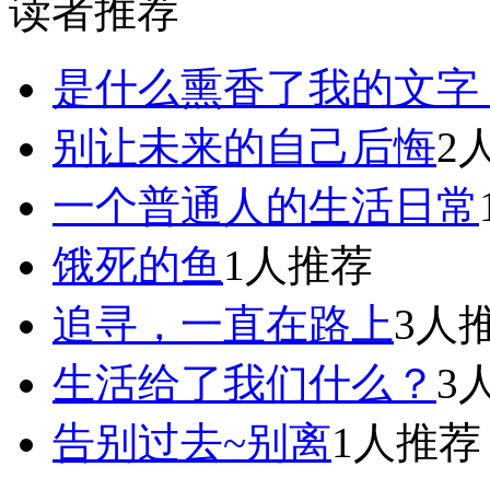
读者推荐
是什么熏香了我的文字
别让未来的自己后悔
2
一个普通人的生活日常
饿死的鱼
1人推荐
追寻，一直在路上
3人
生活给了我们什么？
3
告别过去~别离
1人推荐