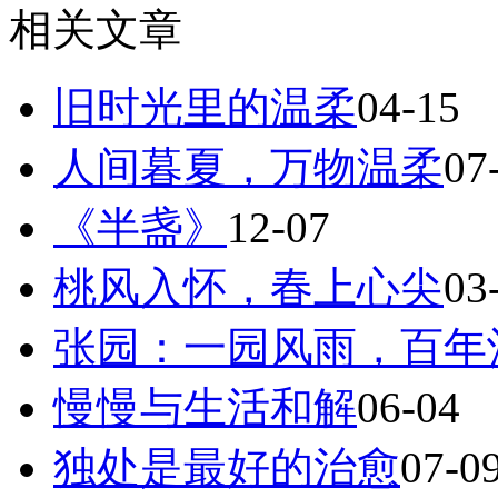
相关文章
旧时光里的温柔
04-15
人间暮夏，万物温柔
07
《半盏》
12-07
桃风入怀，春上心尖
03
张园：一园风雨，百年
慢慢与生活和解
06-04
独处是最好的治愈
07-0