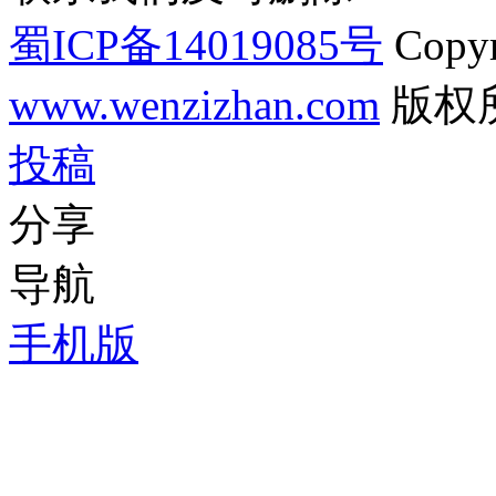
蜀ICP备14019085号
Copyr
www.wenzizhan.com
版权
投稿
分享
导航
手机版